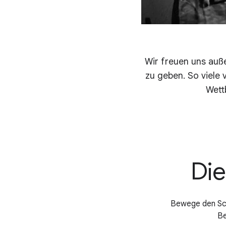
Wir freuen uns auß
zu geben. So viel
Wett
Die
Bewege den Scha
Be