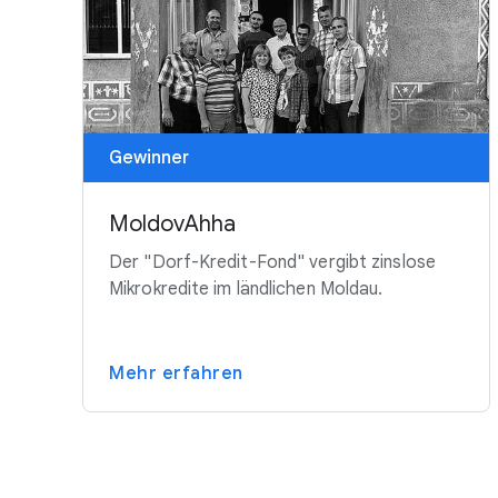
Gewinner
MoldovAhha
Der "Dorf-Kredit-Fond" vergibt zinslose
Mikrokredite im ländlichen Moldau.
Mehr erfahren