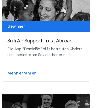
Gewinner
SuTrA - Support Trust Abroad
Die App "Dominiño" hilft betreuten Kindern
und überlasteten SozialarbeiterInnen.
Mehr erfahren