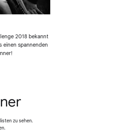
llenge 2018 bekannt
s einen spannenden
nner!
nner
listen zu sehen.
en.