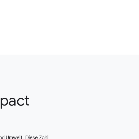
mpact
und Umwelt. Diese Zahl