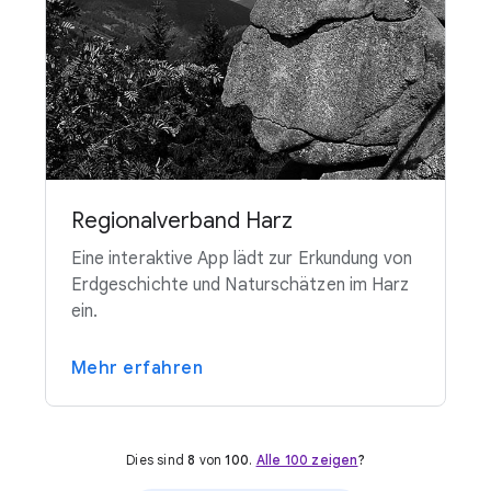
Regionalverband Harz
Eine interaktive App lädt zur Erkundung von
Erdgeschichte und Naturschätzen im Harz
ein.
Mehr erfahren
Dies sind
8
von
100
.
Alle 100 zeigen
?