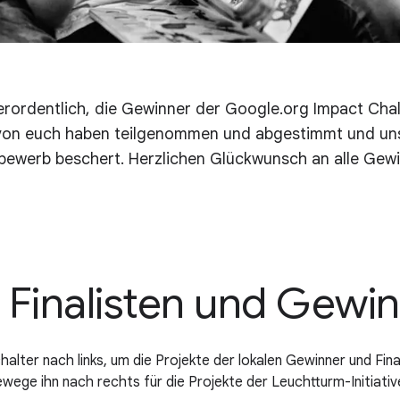
erordentlich, die Gewinner der Google.org Impact Cha
e von euch haben teilgenommen und abgestimmt und un
bewerb beschert. Herzlichen Glückwunsch an alle Gewi
 Finalisten und Gewi
lter nach links, um die Projekte der lokalen Gewinner und Fina
wege ihn nach rechts für die Projekte der Leuchtturm-Initiativ