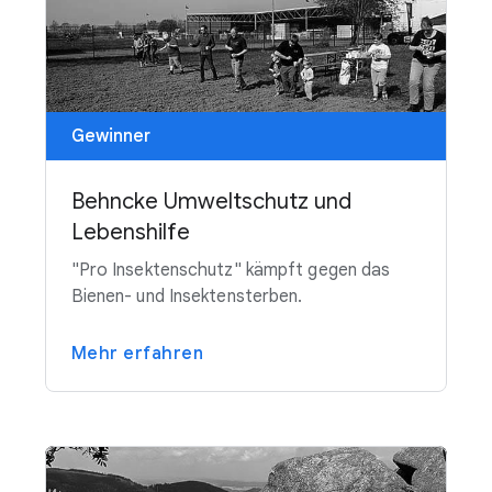
Gewinner
Behncke Umweltschutz und
Lebenshilfe
"Pro Insektenschutz" kämpft gegen das
Bienen- und Insektensterben.
Mehr erfahren