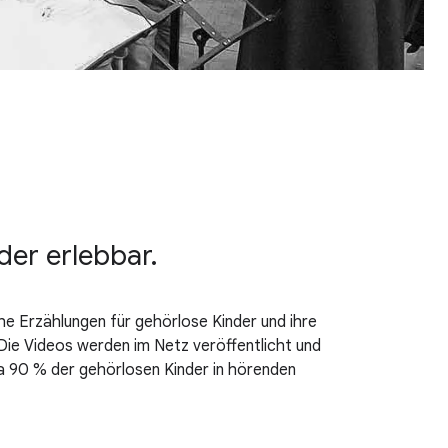
er erlebbar.
e Erzählungen für gehörlose Kinder und ihre
Die Videos werden im Netz veröffentlicht und
Da 90 % der gehörlosen Kinder in hörenden