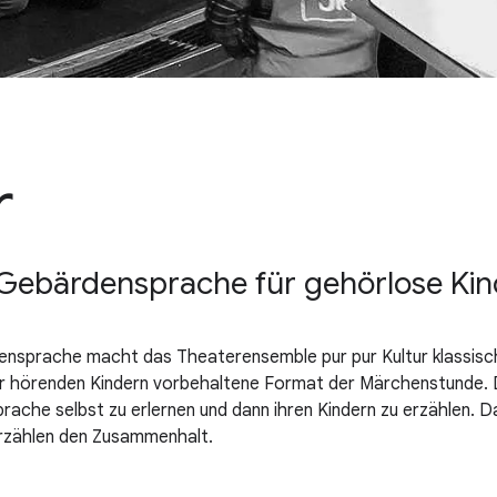
r
ebärdensprache für gehörlose Kind
nsprache macht das Theaterensemble pur pur Kultur klassisch
nur hörenden Kindern vorbehaltene Format der Märchenstunde. 
rache selbst zu erlernen und dann ihren Kindern zu erzählen. 
rzählen den Zusammenhalt.