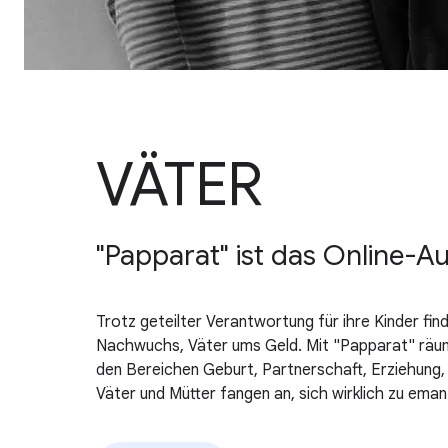
VÄTER
"Papparat" ist das Online-A
Trotz geteilter Verantwortung für ihre Kinder fin
Nachwuchs, Väter ums Geld. Mit "Papparat" räumt
den Bereichen Geburt, Partnerschaft, Erziehung, T
Väter und Mütter fangen an, sich wirklich zu eman