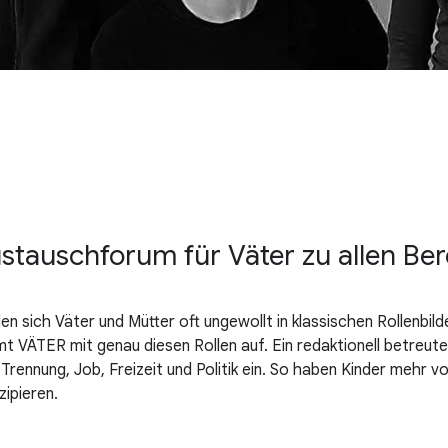
ustauschforum für Väter zu allen Be
den sich Väter und Mütter oft ungewollt in klassischen Rollenb
 VÄTER mit genau diesen Rollen auf. Ein redaktionell betreute
rennung, Job, Freizeit und Politik ein. So haben Kinder mehr vo
zipieren.