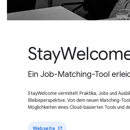
StayWelcom
Ein Job-Matching-Tool erlei
StayWelcome vermittelt Praktika, Jobs und Ausbil
Bleibeperspektive. Von dem neuen Matching-Tool p
Möglichkeiten eines Cloud-basierten Tools und de
Webseite