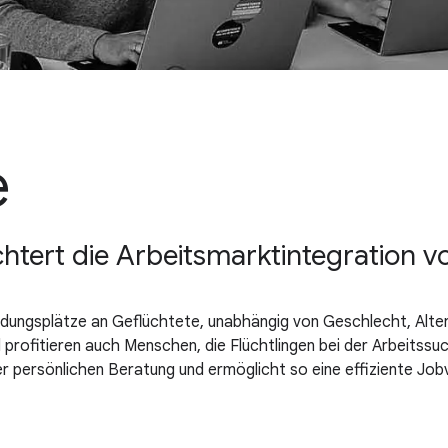
e
chtert die Arbeitsmarktintegration v
dungsplätze an Geflüchtete, unabhängig von Geschlecht, Alter,
rofitieren auch Menschen, die Flüchtlingen bei der Arbeitssuc
r persönlichen Beratung und ermöglicht so eine effiziente Job