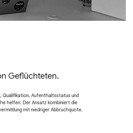
on Geflüchteten.
 Qualifikation, Aufenthaltsstatus und
he helfen: Der Ansatz kombiniert die
vermittlung mit niedriger Abbruchquote.