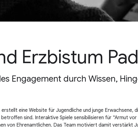
nd Erzbistum Pa
oziales Engagement durch Wissen, Hi
erstellt eine Website für Jugendliche und junge Erwachsene, 
betroffen sind. Interaktive Spiele sensibilisieren für "Armut vo
en von Ehrenamtlichen. Das Team motiviert damit verstärkt Jug