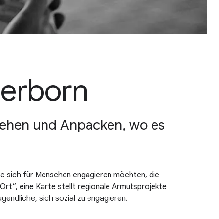
derborn
ngehen und Anpacken, wo es
die sich für Menschen engagieren möchten, die
r Ort“, eine Karte stellt regionale Armutsprojekte
endliche, sich sozial zu engagieren.