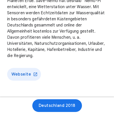
Planeten Erde. Save-Nemo hat deshalb "Nemo-Pi"
entwickelt, eine Wetterstation unter Wasser. Mit
Sensoren werden Echtzeitdaten zur Wasserqualität
in besonders gefährdeten Küstengebieten
Deutschlands gesammelt und online der
Allgemeinheit kostenlos zur Verfügung gestellt.
Davon profitieren viele Menschen, u. a.
Universitäten, Naturschutzorganisationen, Urlauber,
Hotellerie, Kapitäne, Hafenbetreiber, Industrie und
die Regierung.
Webseite
Deutschland 2018