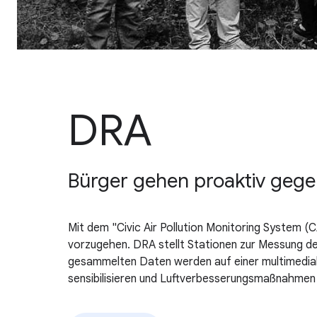
DRA
Bürger gehen proaktiv gegen
Mit dem "Civic Air Pollution Monitoring System (
vorzugehen. DRA stellt Stationen zur Messung de
gesammelten Daten werden auf einer multimedial
sensibilisieren und Luftverbesserungsmaßnahmen 