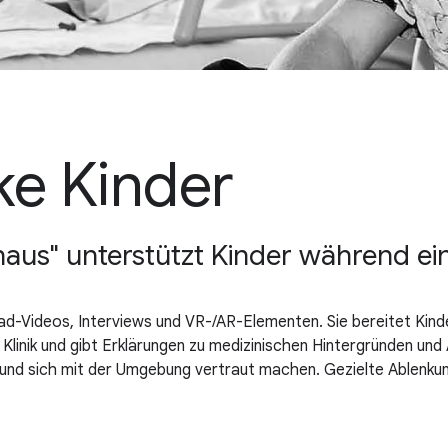
nke Kinder
us" unterstützt Kinder während eine
-Grad-Videos, Interviews und VR-/AR-Elementen. Sie bereitet Ki
 Klinik und gibt Erklärungen zu medizinischen Hintergründen und
n und sich mit der Umgebung vertraut machen. Gezielte Ablenku