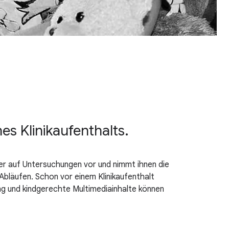
s Klinikaufenthalts.
nder auf Untersuchungen vor und nimmt ihnen die
 Abläufen. Schon vor einem Klinikaufenthalt
ng und kindgerechte Multimediainhalte können