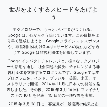
世界をよくするスピードをあげよ
う
テクノロジーで、もっといい世界がつくれる。
Google は、心からそう信じています。
この目標をよ
り早く達成しようと、Google クライシス レスポンス
や、非営利団体向け
Google サービスの提供などを通
じて Google は非営利団体を応援しています。
Google インパクトチャレンジは、様々なテクノロジ
ーの活用を通じ、社会問題の解決にチャレンジ
する非
営利団体を支援するプログラムです。Google では本
プログラムを、インド、ブラジル、
英国、米国、オー
ストラリアで開催、2014 年 11 月に日本での開催を発
表しました。
その後、2015 年 3 月 16 日にファイナリ
ストの 10 組を発表、10 日間の一般投票を実施。
2015 年 3 月 26 日に、審査員が一般投票の結果とあ