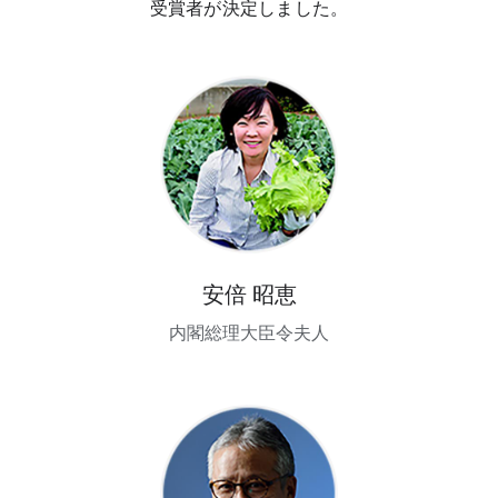
受賞者が決定しました。
安倍 昭恵
内閣総理大臣令夫人