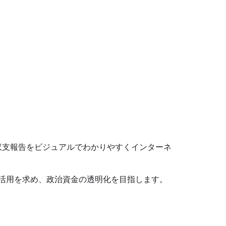
収支報告をビジュアルでわかりやすくインターネ
の活用を求め、政治資金の透明化を目指します。