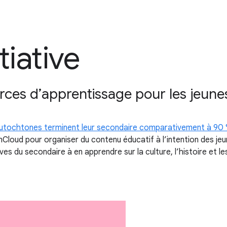
tiative
rces d’apprentissage pour les jeun
autochtones terminent leur secondaire comparativement à 90 
rnCloud pour organiser du contenu éducatif à l’intention des j
es du secondaire à en apprendre sur la culture, l’histoire et 