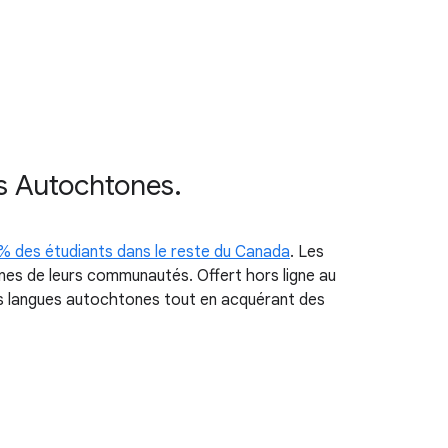
es Autochtones.
% des étudiants dans le reste du Canada
. Les
eunes de leurs communautés. Offert hors ligne au
les langues autochtones tout en acquérant des