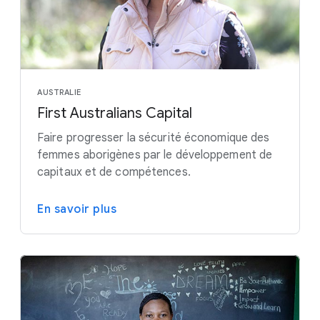
AUSTRALIE
First Australians Capital
Faire progresser la sécurité économique des
femmes aborigènes par le développement de
capitaux et de compétences.
En savoir plus