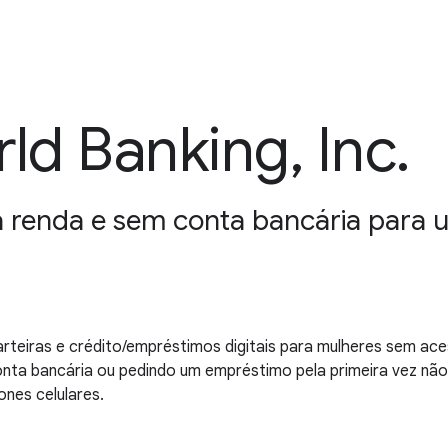
d Banking, Inc.
 renda e sem conta bancária para uti
teiras e crédito/empréstimos digitais para mulheres sem ace
onta bancária ou pedindo um empréstimo pela primeira vez nã
nes celulares.