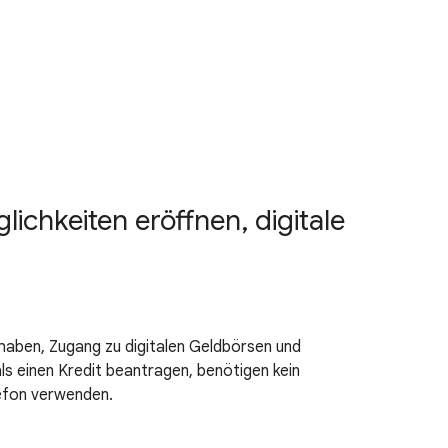
hkeiten eröffnen, digitale
haben, Zugang zu digitalen Geldbörsen und
s einen Kredit beantragen, benötigen kein
efon verwenden.