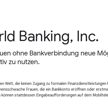
d Banking, Inc.
n ohne Bankverbindung neue Möglic
tiv zu nutzen.
n Welt, die keinen Zugang zu formalen Finanzdienstleistungen 
mensschwache Frauen, die ein Bankkonto eröffnen oder erstmal
n können stattdessen Eingabeaufforderungen auf dem Mobiltel