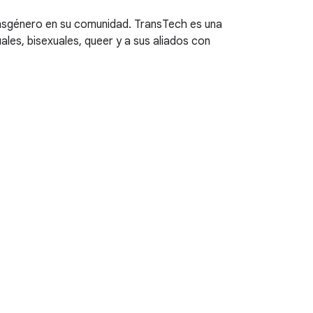
nsgénero en su comunidad. TransTech es una
es, bisexuales, queer y a sus aliados con