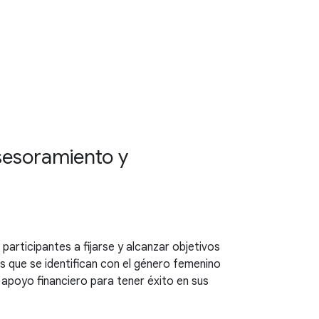
asesoramiento y
rticipantes a fijarse y alcanzar objetivos
as que se identifican con el género femenino
 apoyo financiero para tener éxito en sus