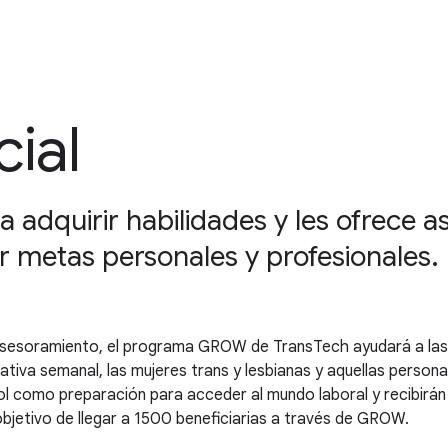
ial
 adquirir habilidades y les ofrece 
 metas personales y profesionales.
sesoramiento, el programa GROW de TransTech ayudará a las pa
iativa semanal, las mujeres trans y lesbianas y aquellas person
ol como preparación para acceder al mundo laboral y recibirán
bjetivo de llegar a 1500 beneficiarias a través de GROW.