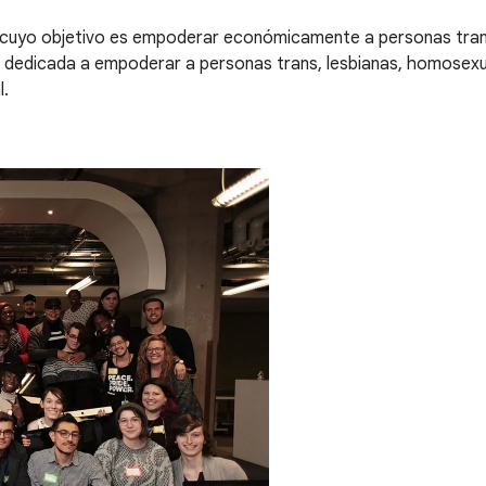
Q cuyo objetivo es empoderar económicamente a personas tra
 dedicada a empoderar a personas trans, lesbianas, homosexual
l.