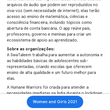
arquivos de áudio que podem ser reproduzidos no
viva-voz (sem necessidade de internet), elas terão
acesso ao ensino de matemática, ciências e
consciência financeira, incluindo tópicos como
abertura de conta bancária. O app reúne pais,
professores, governo e meninas para criar um
ecossistema de apoio ao aprendizado.
Sobre as organizações:
A SwaTaleem trabalha para aumentar a autonomia e
as habilidades básicas de adolescentes sub-
representadas, criando escolas que oferecem
ensino de alta qualidade e um futuro melhor para
elas.
A Humane Warriors foi criada para atender a
necessidades imediatas na Índia durante o lockdown
da COVID-19. A instituição oferece ações eficazes
Women and Girls 2021
para a humanidade lutar pela equidade social e