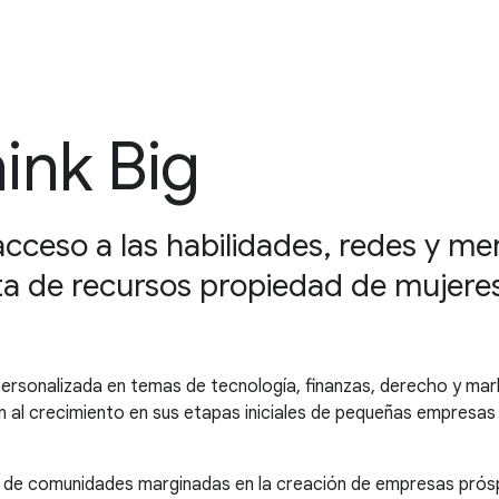
hink Big
acceso a las habilidades, redes y m
a de recursos propiedad de mujere
personalizada en temas de tecnología, finanzas, derecho y mar
n al crecimiento en sus etapas iniciales de pequeñas empresas
 de comunidades marginadas en la creación de empresas próspe