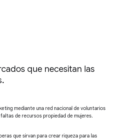
ercados que necesitan las
s.
keting mediante una red nacional de voluntarios
 faltas de recursos propiedad de mujeres.
ras que sirvan para crear riqueza para las