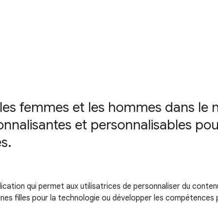
es les femmes et les hommes dans le
onnalisantes et personnalisables pour
s.
ication qui permet aux utilisatrices de personnaliser du conte
eunes filles pour la technologie ou développer les compétences