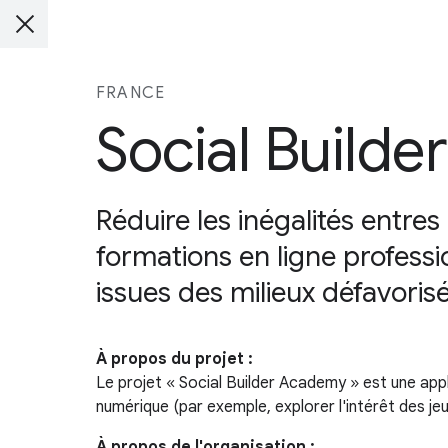
FRANCE
Social Builder
Réduire les inégalités entr
formations en ligne professi
issues des milieux défavorisé
À propos du projet :
Le projet « Social Builder Academy » est une appl
numérique (par exemple, explorer l'intérêt des j
À propos de l'organisation :