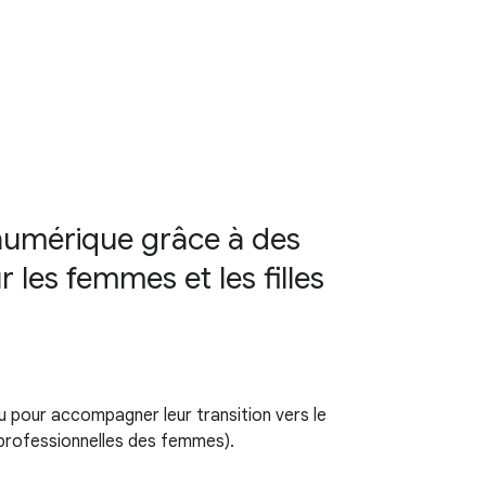
 numérique grâce à des
 les femmes et les filles
nu pour accompagner leur transition vers le
 professionnelles des femmes).