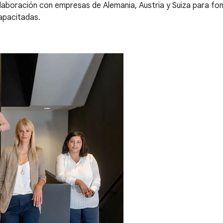
aboración con empresas de Alemania, Austria y Suiza para fom
capacitadas.