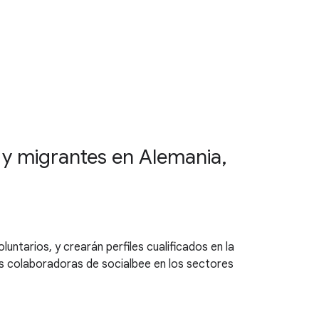
y migrantes en Alemania,
untarios, y crearán perfiles cualificados en la
as colaboradoras de socialbee en los sectores