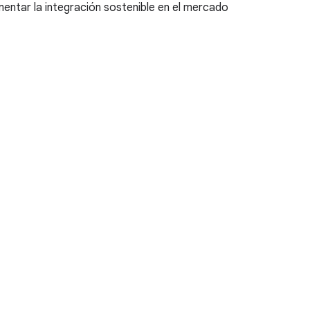
entar la integración sostenible en el mercado