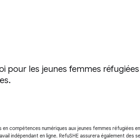
loi pour les jeunes femmes réfugiée
es.
en compétences numériques aux jeunes femmes réfugiées en z
 travail indépendant en ligne. RefuSHE assurera également des 