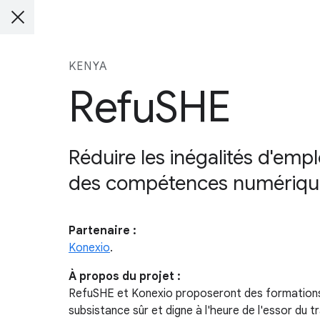
KENYA
RefuSHE
Réduire les inégalités d'emp
des compétences numériqu
Partenaire :
Konexio
.
À propos du projet :
RefuSHE et Konexio proposeront des formations 
subsistance sûr et digne à l'heure de l'essor du