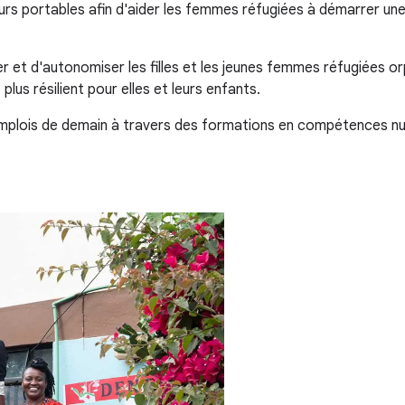
s portables afin d'aider les femmes réfugiées à démarrer une 
r et d'autonomiser les filles et les jeunes femmes réfugiées 
plus résilient pour elles et leurs enfants.
mplois de demain à travers des formations en compétences num