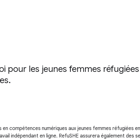
loi pour les jeunes femmes réfugiée
es.
en compétences numériques aux jeunes femmes réfugiées en z
travail indépendant en ligne. RefuSHE assurera également des se