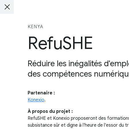
KENYA
RefuSHE
Réduire les inégalités d'emp
des compétences numériqu
Partenaire :
Konexio
.
À propos du projet :
RefuSHE et Konexio proposeront des formations 
subsistance sûr et digne à l'heure de l'essor du 