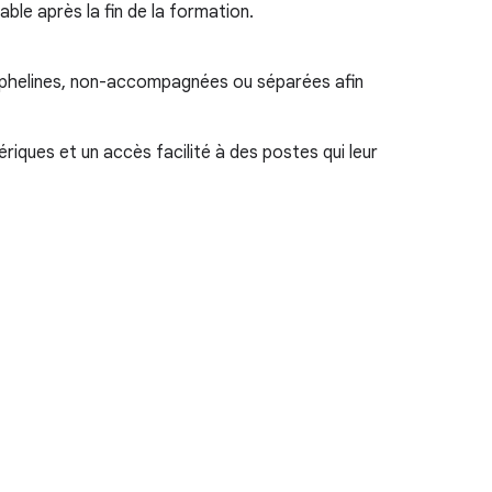
ble après la fin de la formation.
orphelines, non-accompagnées ou séparées afin
ques et un accès facilité à des postes qui leur