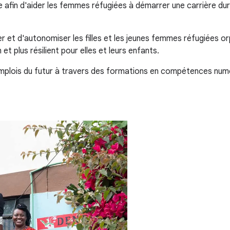
afin d'aider les femmes réfugiées à démarrer une carrière dura
r et d'autonomiser les filles et les jeunes femmes réfugiées 
et plus résilient pour elles et leurs enfants.
plois du futur à travers des formations en compétences numéri