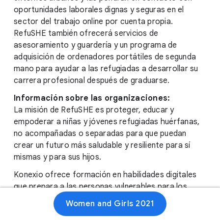
oportunidades laborales dignas y seguras en el
sector del trabajo online por cuenta propia.
RefuSHE también ofrecerá servicios de
asesoramiento y guardería y un programa de
adquisición de ordenadores portátiles de segunda
mano para ayudar a las refugiadas a desarrollar su
carrera profesional después de graduarse.
Información sobre las organizaciones:
La misión de RefuSHE es proteger, educar y
empoderar a niñas y jóvenes refugiadas huérfanas,
no acompañadas o separadas para que puedan
crear un futuro más saludable y resiliente para sí
mismas y para sus hijos.
Konexio ofrece formación en habilidades digitales
que prepara a las personas vulnerables para los
trabajos del futuro y les facilita el acceso a puestos
Women and Girls 2021
de trabajo que hagan posible su independencia.