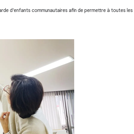
arde d'enfants communautaires afin de permettre à toutes les 