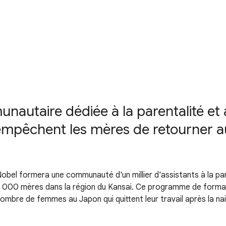
autaire dédiée à la parentalité et à
 empêchent les mères de retourner au
Nobel formera une communauté d'un millier d'assistants à la pa
0 000 mères dans la région du Kansai. Ce programme de formati
ombre de femmes au Japon qui quittent leur travail après la na