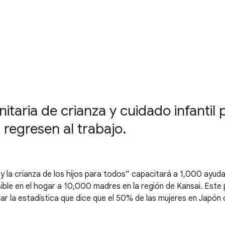
aria de crianza y cuidado infantil p
regresen al trabajo.
o y la crianza de los hijos para todos” capacitará a 1,000 ayud
esible en el hogar a 10,000 madres en la región de Kansai. Est
r la estadística que dice que el 50% de las mujeres en Japón 