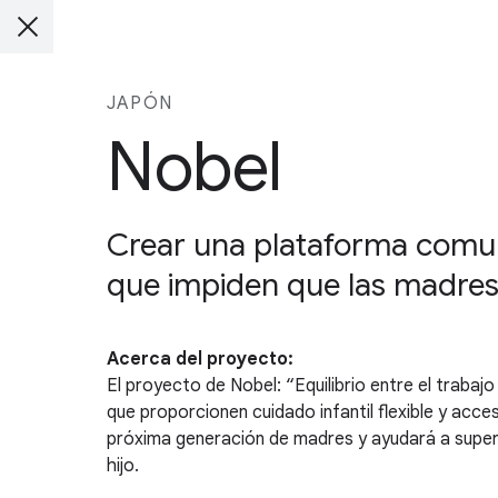
JAPÓN
Nobel
Crear una plataforma comunit
que impiden que las madres 
Acerca del proyecto:
El proyecto de Nobel: “Equilibrio entre el trabaj
que proporcionen cuidado infantil flexible y acc
próxima generación de madres y ayudará a supera
hijo.