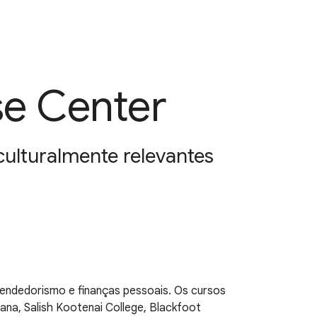
se Center
ulturalmente relevantes
endedorismo e finanças pessoais. Os cursos
na, Salish Kootenai College, Blackfoot