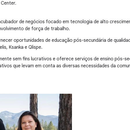
 Center.
ncubador de negócios focado em tecnologia de alto crescimen
nvolvimento de força de trabalho.
rnecer oportunidades de educação pós-secundária de qualidad
lis, Ksanka e Qlispe.
ente sem fins lucrativos e oferece serviços de ensino pós-se
creativos que levam em conta as diversas necessidades da comu