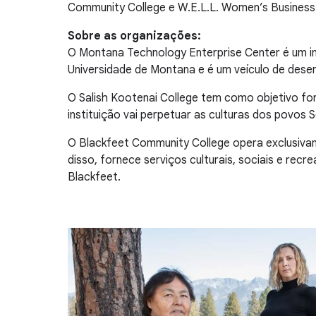
Community College e W.E.L.L. Women’s Business
Sobre as organizações:
O Montana Technology Enterprise Center é um i
Universidade de Montana e é um veículo de dese
O Salish Kootenai College tem como objetivo fo
instituição vai perpetuar as culturas dos povos Se
O Blackfeet Community College opera exclusivam
disso, fornece serviços culturais, sociais e re
Blackfeet.