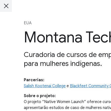
EUA
Montana Tech
Curadoria de cursos de emp
para mulheres indígenas.
Parcerias:
Salish Kootenai College
e
Blackfeet Community 
Sobre o projeto:
O projeto “Native Women Launch” oferece curso
apresentarão estudos de caso de mulheres nativa