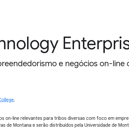
nology Enterpri
reendedorismo e negócios on-line c
College
.
s on-line relevantes para tribos diversas com foco em empre
s de Montana e serão distribuídos pela Universidade de Monta