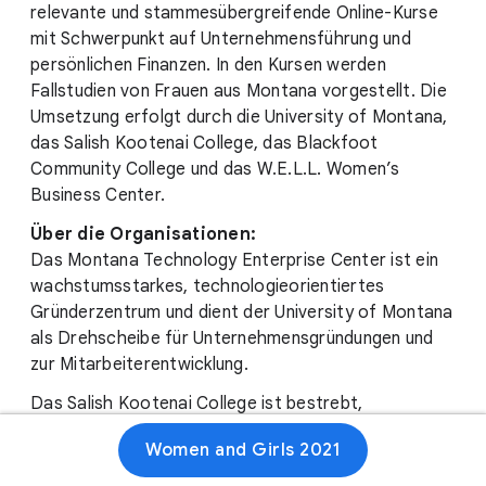
relevante und stammesübergreifende Online-Kurse
mit Schwerpunkt auf Unternehmensführung und
persönlichen Finanzen. In den Kursen werden
Fallstudien von Frauen aus Montana vorgestellt. Die
Umsetzung erfolgt durch die University of Montana,
das Salish Kootenai College, das Blackfoot
Community College und das W.E.L.L. Women’s
Business Center.
Über die Organisationen:
Das Montana Technology Enterprise Center ist ein
wachstumsstarkes, technologieorientiertes
Gründerzentrum und dient der University of Montana
als Drehscheibe für Unternehmensgründungen und
zur Mitarbeiterentwicklung.
Das Salish Kootenai College ist bestrebt,
hochwertige postsekundäre Bildungsmöglichkeiten
Women and Girls 2021
und Unterstützung für amerikanische Ureinwohner zu
bieten. Das College möchte die Kultur der Völker der