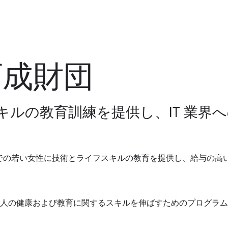
育成財団
ルの教育訓練を提供し、IT 業界
までの若い女性に技術とライフスキルの教育を提供し、給与の高い
人の健康および教育に関するスキルを伸ばすためのプログラム