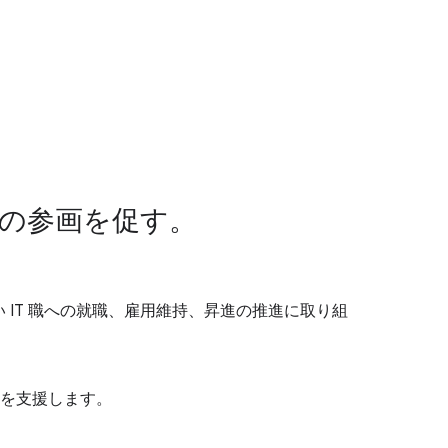
への参画を促す。
 IT 職への就職、雇用維持、昇進の推進に取り組
を支援します。