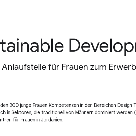
ustainable Develo
en Anlaufstelle für Frauen zum Erwe
rden 200 junge Frauen Kompetenzen in den Bereichen Design T
ch in Sektoren, die traditionell von Männern dominiert werden (
tren für Frauen in Jordanien.