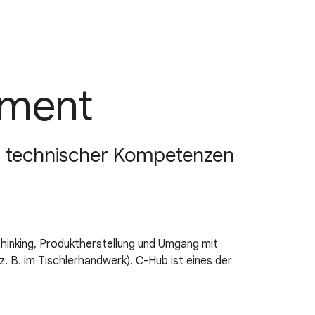
pment
rb technischer Kompetenzen
hinking, Produktherstellung und Umgang mit
z. B. im Tischlerhandwerk). C-Hub ist eines der