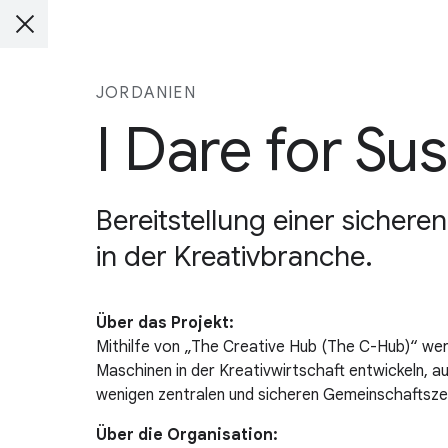
JORDANIEN
I Dare for S
Bereitstellung einer sicher
in der Kreativbranche.
Über das Projekt:
Mithilfe von „The Creative Hub (The C-Hub)“ we
Maschinen in der Kreativwirtschaft entwickeln, au
wenigen zentralen und sicheren Gemeinschaftszen
Über die Organisation: