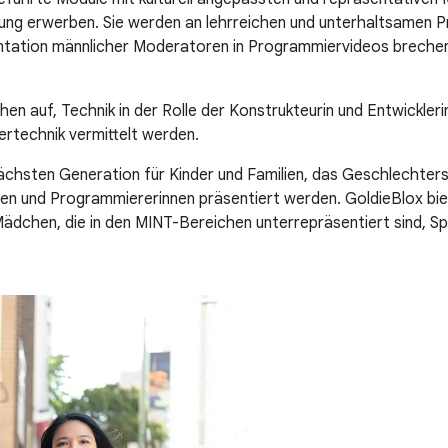
 erwerben. Sie werden an lehrreichen und unterhaltsamen Pr
äsentation männlicher Moderatoren in Programmiervideos breche
n auf, Technik in der Rolle der Konstrukteurin und Entwickler
rtechnik vermittelt werden.
chsten Generation für Kinder und Familien, das Geschlechterst
en und Programmiererinnen präsentiert werden. GoldieBlox biete
 Mädchen, die in den MINT-Bereichen unterrepräsentiert sind,