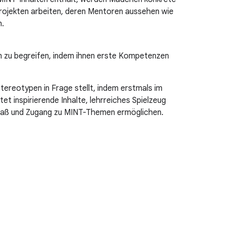
ojekten arbeiten, deren Mentoren aussehen wie
n.
in zu begreifen, indem ihnen erste Kompetenzen
ereotypen in Frage stellt, indem erstmals im
t inspirierende Inhalte, lehrreiches Spielzeug
 Spaß und Zugang zu MINT-Themen ermöglichen.