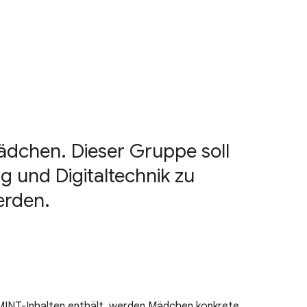
dchen. Dieser Gruppe soll
 und Digitaltechnik zu
erden.
n MINT-Inhalten enthält, werden Mädchen konkrete