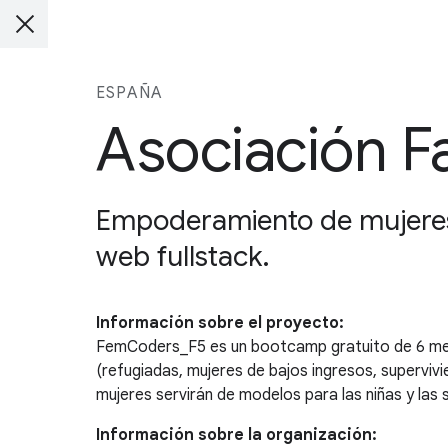
ESPAÑA
Asociación Fa
Empoderamiento de mujeres
web fullstack.
Información sobre el proyecto:
FemCoders_F5 es un bootcamp gratuito de 6 meses
(refugiadas, mujeres de bajos ingresos, superviv
mujeres servirán de modelos para las niñas y las 
Información sobre la organización: