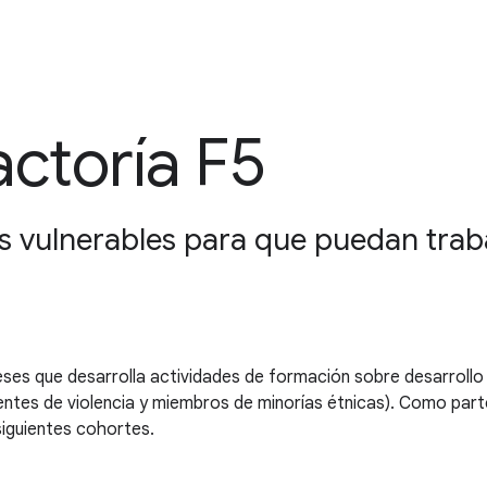
ctoría F5
 vulnerables para que puedan trab
 que desarrolla actividades de formación sobre desarrollo we
ientes de violencia y miembros de minorías étnicas). Como parte
siguientes cohortes.