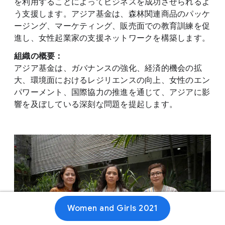
を利用することによってビジネスを成功させられるよ
う支援します。アジア基金は、森林関連商品のパッケ
ージング、マーケティング、販売面での教育訓練を促
進し、女性起業家の支援ネットワークを構築します。
組織の概要：
アジア基金は、ガバナンスの強化、経済的機会の拡
大、環境面におけるレジリエンスの向上、女性のエン
パワーメント、国際協力の推進を通じて、アジアに影
響を及ぼしている深刻な問題を提起します。
Women and Girls 2021