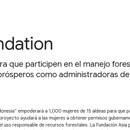
ndation
a que participen en el manejo fores
prósperos como administradoras de 
donesia” empoderará a 1,000 mujeres de 15 aldeas para que par
 proyecto ayudará a las mujeres a obtener permisos gubername
el uso responsable de recursos forestales. La Fundación Asia 