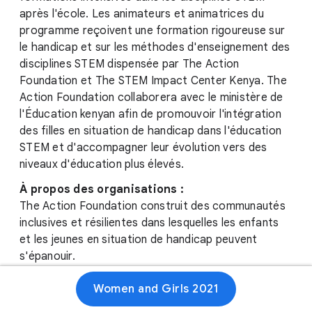
après l'école. Les animateurs et animatrices du
programme reçoivent une formation rigoureuse sur
le handicap et sur les méthodes d'enseignement des
disciplines STEM dispensée par The Action
Foundation et The STEM Impact Center Kenya. The
Action Foundation collaborera avec le ministère de
l'Éducation kenyan afin de promouvoir l'intégration
des filles en situation de handicap dans l'éducation
STEM et d'accompagner leur évolution vers des
niveaux d'éducation plus élevés.
À propos des organisations :
The Action Foundation construit des communautés
inclusives et résilientes dans lesquelles les enfants
et les jeunes en situation de handicap peuvent
s'épanouir.
STEM Impact Center Kenya propose un espace
Women and Girls 2021
créatif ainsi que des ressources pour les élèves et