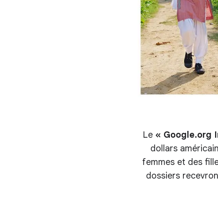
Le
« Google.org I
dollars américai
femmes et des fill
dossiers recevront