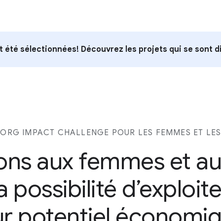
t été sélectionnées! Découvrez les projets qui se sont d
ORG IMPACT CHALLENGE POUR LES FEMMES ET LES 
ns aux femmes et aux 
la possibilité d’exploite
ur potentiel économi