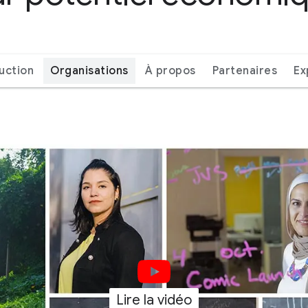
uction
Organisations
À propos
Partenaires
Ex
Lire la vidéo