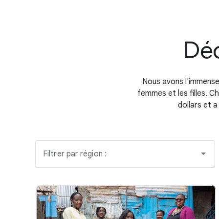
Déc
Nous avons l'immense 
femmes et les filles. C
dollars et 
Filtrer par région :