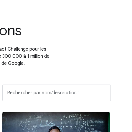
ions
act Challenge pour les
e 300 000 à 1 million de
t de Google.
Rechercher par nom/description :