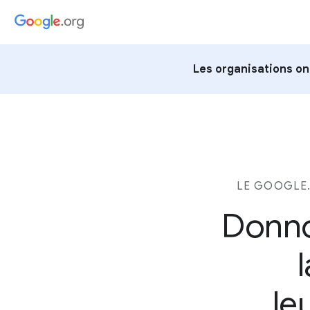
Les organisations on
LE GOOGLE.
Donno
le