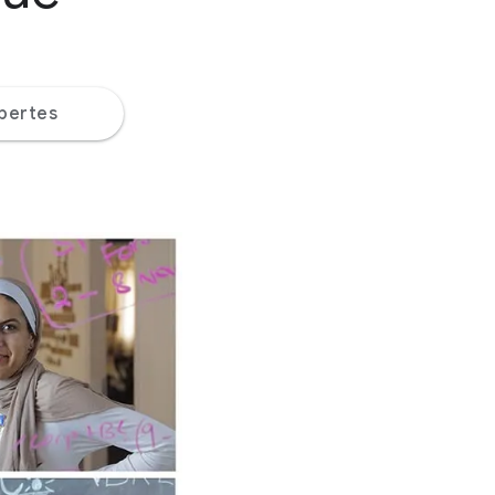
pertes