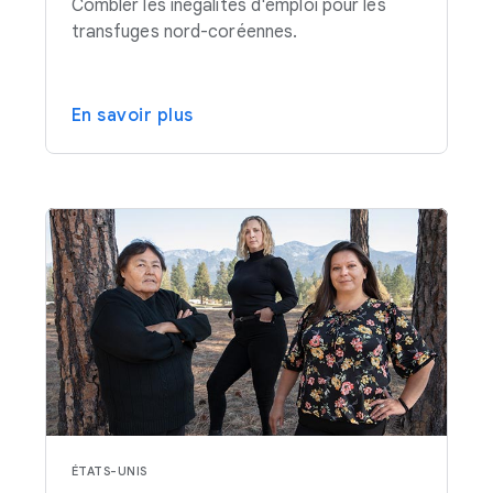
Combler les inégalités d'emploi pour les
transfuges nord-coréennes.
En savoir plus
ÉTATS-UNIS