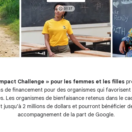
01:37
mpact Challenge » pour les femmes et les filles
pré
ns de financement pour des organismes qui favorisent 
es. Les organismes de bienfaisance retenus dans le ca
 jusqu’à 2 millions de dollars et pourront bénéficier 
accompagnement de la part de Google.