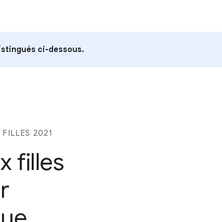
istingués ci-dessous.
FILLES 2021
filles
r
que