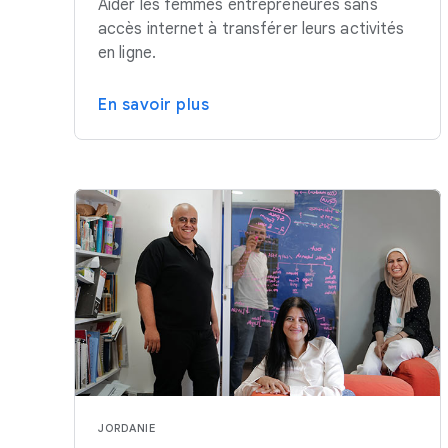
Aider les femmes entrepreneures sans
accès internet à transférer leurs activités
en ligne.
En savoir plus
JORDANIE