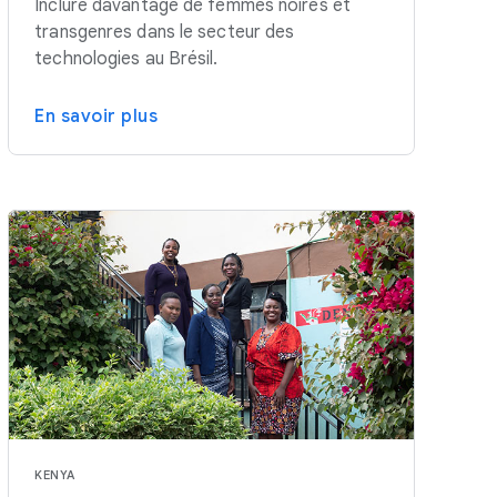
Inclure davantage de femmes noires et
transgenres dans le secteur des
technologies au Brésil.
En savoir plus
KENYA