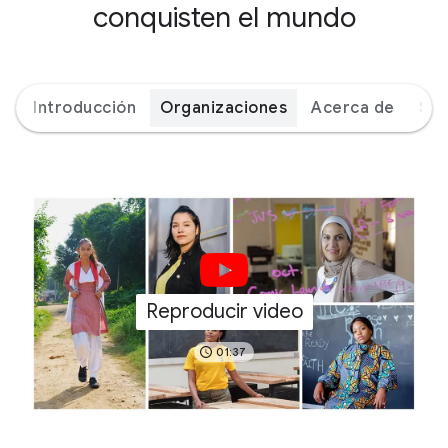
conquisten el mundo
Introducción
Organizaciones
Acerca de
Soc
Reproducir video
01:37