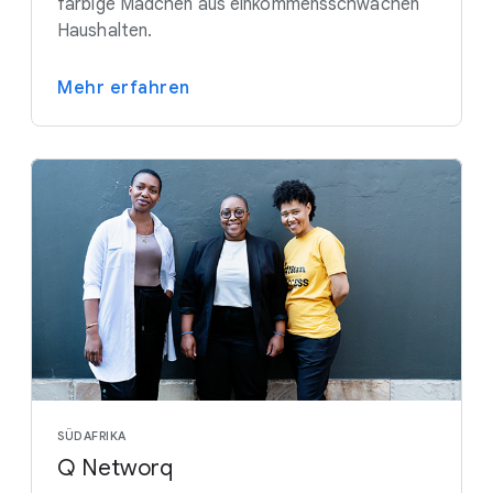
farbige Mädchen aus einkommensschwachen
Haushalten.
Mehr erfahren
SÜDAFRIKA
Q Networq