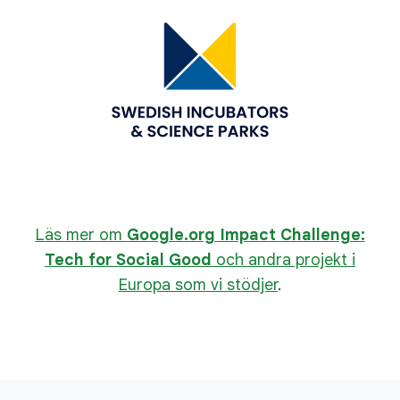
Läs mer om
Google.org Impact Challenge:
Tech for Social Good
och andra projekt i
Europa som vi stödjer
.
L