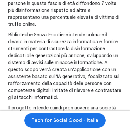
persone in questa fascia di età diffondono 7 volte
più disinformazione rispetto ad altre e
rappresentano una percentuale elevata di vittime di
truffe online.
Biblioteche Senza Frontiere intende colmare il
divario in materia di sicurezza informatica e fornire
strumenti per contrastare la disinformazione
dedicati alle generazioni più anziane, sviluppando un
sistema di avvisi sulle minacce informatiche. A
questo scopo verrà creata un'applicazione con un
assistente basato sull'IA generativa, focalizzata sul
rafforzamento della capacità delle persone con
competenze digitali limitate di rilevare e contrastare
gli attacchi informatici.
Il progetto intende quindi promuovere una società
digitale più inclusiva, che consenta ai cittadini più
Tech for Social Good - Italia
anziani di navigare e accedere ai servizi online con
maggiore sicurezza.