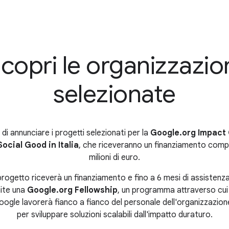
copri le organizzazio
selezionate
 di annunciare i progetti selezionati per la
Google.org Impact 
ocial Good in Italia
, che riceveranno un finanziamento compl
milioni di euro.
progetto riceverà un finanziamento e fino a 6 mesi di assistenz
ite una
Google.org Fellowship
, un programma attraverso cui
oogle lavorerà fianco a fianco del personale dell'organizzazion
per sviluppare soluzioni scalabili dall'impatto duraturo.