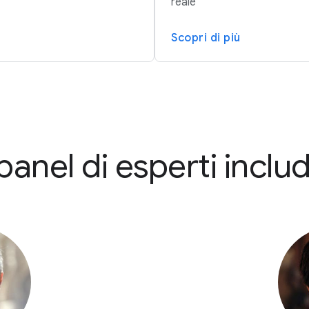
reale
Scopri di più
 panel di esperti inclu