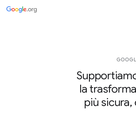
GOOGLE
Supportiamo
la trasforma
più sicura,