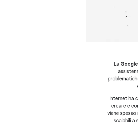
La
Google
assistenz
problematiche 
Internet ha c
creare e con
viene spesso 
scalabili a