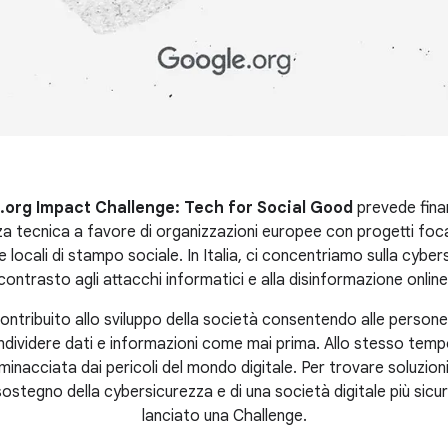
.org Impact Challenge: Tech for Social Good
prevede fina
a tecnica a favore di organizzazioni europee con progetti foca
locali di stampo sociale. In Italia, ci concentriamo sulla cyber
contrasto agli attacchi informatici e alla disinformazione online
ontribuito allo sviluppo della società consentendo alle person
dividere dati e informazioni come mai prima. Allo stesso temp
minacciata dai pericoli del mondo digitale. Per trovare soluzion
 sostegno della cybersicurezza e di una società digitale più sic
lanciato una Challenge.