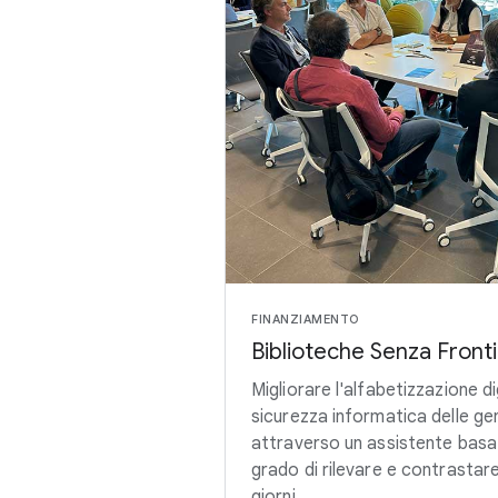
FINANZIAMENTO
Biblioteche Senza Fronti
Migliorare l'alfabetizzazione d
sicurezza informatica delle gen
attraverso un assistente basat
grado di rilevare e contrastare i
giorni