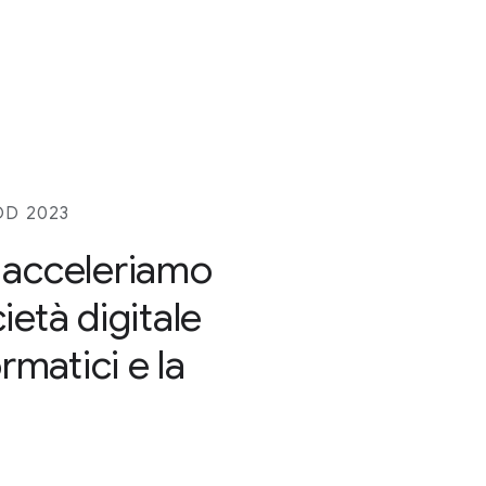
OD 2023
 acceleriamo
ietà digitale
rmatici e la