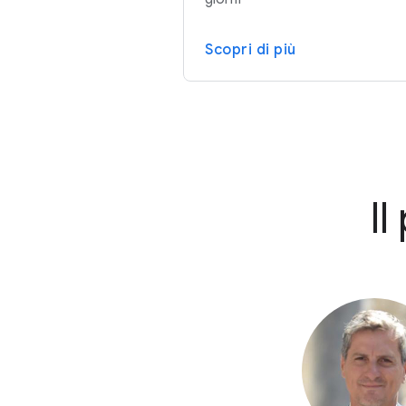
Scopri di più
Il