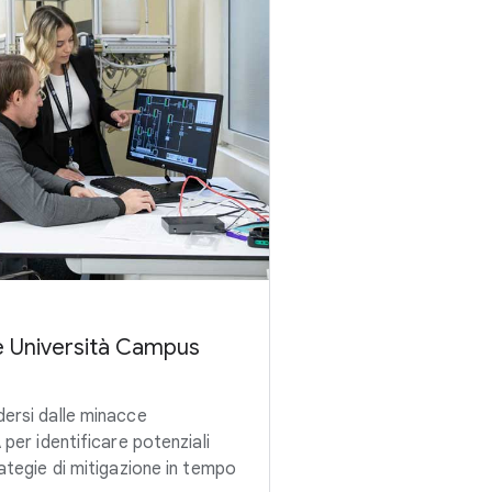
 e Università Campus
dersi dalle minacce
 per identificare potenziali
rategie di mitigazione in tempo