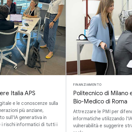
FINANZIAMENTO
ere Italia APS
Politecnico di Milano
Bio-Medico di Roma
igitale e le conoscenze sulla
erazioni più anziane,
Attrezzare le PMI per difen
o sull'IA generativa in
informatiche utilizzando l'IA
 rischi informatici di tutti i
vulnerabilità e suggerire st