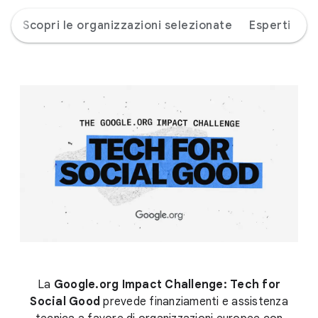
e
Scopri le organizzazioni selezionate
Esperti
La
Google.org Impact Challenge: Tech for
Social Good
prevede finanziamenti e assistenza