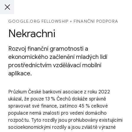
GOOGLE.ORG FELLOWSHIP + FINANČNÍ PODPORA
Nekrachni
Rozvoj finanční gramotnosti a
ekonomického začlenění mladých lidí
prostřednictvím vzdělávací mobilní
aplikace.
Průzkum České bankovní asociace z roku 2022
ukázal, že pouze 13 % Čechů dokáže správně
spravovat své finance, zatímco 45 % celkové
populace nemá znalosti pro vedení domácího
rozpočtu. Tyto rozdíly jsou prohlubovány existujícími
socioekonomickými rozdíly a jsou zvláště výrazné