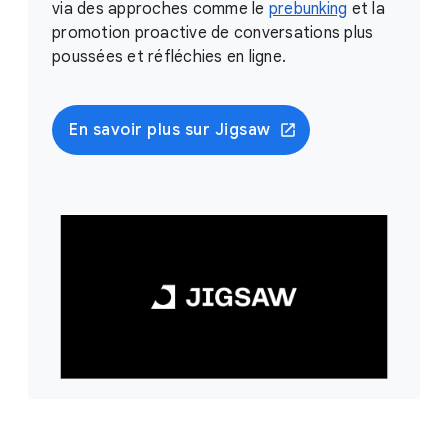
via des approches comme le
prebunking
et la
promotion proactive de conversations plus
poussées et réfléchies en ligne.
En savoir plus sur Jigsaw