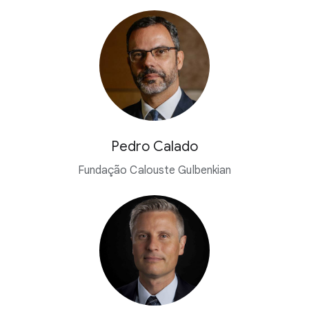
Pedro Calado
Fundação Calouste Gulbenkian