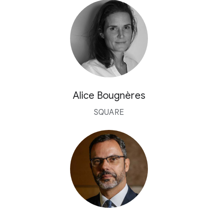
Alice Bougnères
SQUARE