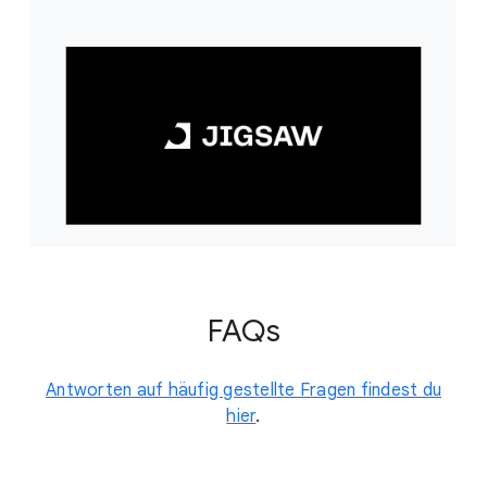
FAQs
Antworten auf häufig gestellte Fragen findest du
hier
.