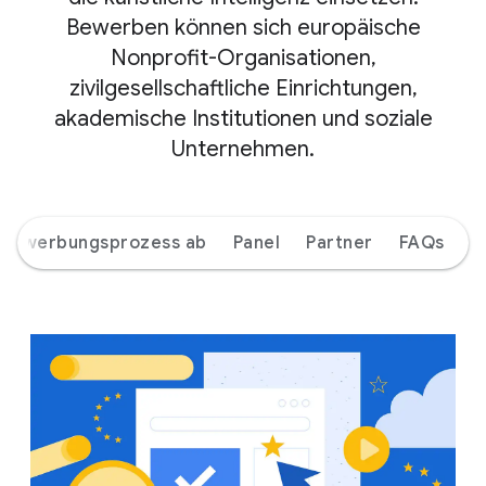
Bewerben können sich europäische
Nonprofit-Organisationen,
zivilgesellschaftliche Einrichtungen,
akademische Institutionen und soziale
Unternehmen.
r Bewerbungsprozess ab
Panel
Partner
FAQs