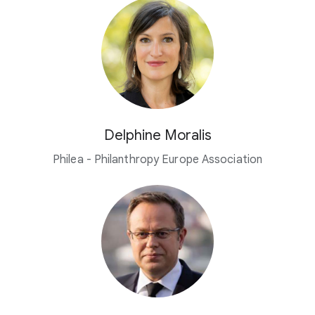
Delphine Moralis
Philea - Philanthropy Europe Association