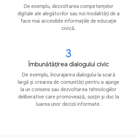
De exemplu, dezvoltarea competențelor
digitale ale alegătorilor sau noi modalități de a
face mai accesibile informațiile de educație
civică.
3
Îmbunătățirea dialogului civic
De exemplu, încurajarea dialogului la scară
largă și crearea de comunități pentru a ajunge
la un consens sau dezvoltarea tehnologiilor
deliberative care promovează, susțin și duc la
luarea unor decizii informate.