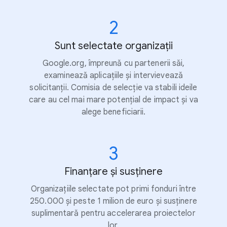
2
Sunt selectate organizații
Google.org, împreună cu partenerii săi,
examinează aplicațiile și intervievează
solicitanții. Comisia de selecție va stabili ideile
care au cel mai mare potențial de impact și va
alege beneficiarii.
3
Finanțare și susținere
Organizațiile selectate pot primi fonduri între
250.000 și peste 1 milion de euro și susținere
suplimentară pentru accelerarea proiectelor
lor.