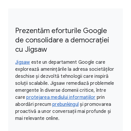
Prezentăm eforturile Google
de consolidare a democrației
cu Jigsaw
Jigsaw
este un departament Google care
explorează amenințările la adresa societăților
deschise și dezvoltă tehnologii care inspiră
soluții scalabile. Jigsaw remediază problemele
emergente în diverse domenii critice, între
care
protejarea mediului informațiilor
prin
abordări precum
prebunkingul
și promovarea
proactivă a unor conversații mai profunde și
mai relevante online.