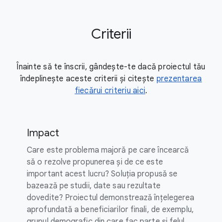
Criterii
Înainte să te înscrii, gândește-te dacă proiectul tău
îndeplinește aceste criterii și citește
prezentarea
fiecărui criteriu aici
.
Impact
Care este problema majoră pe care încearcă
să o rezolve propunerea și de ce este
important acest lucru? Soluția propusă se
bazează pe studii, date sau rezultate
dovedite? Proiectul demonstrează înțelegerea
aprofundată a beneficiarilor finali, de exemplu,
grupul demografic din care fac parte și felul