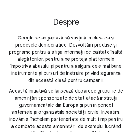
Despre
Google se angajează să susțină implicarea și
procesele democratice. Dezvoltăm produse și
programe pentru a afișa informații de calitate înaltă
alegătorilor, pentru a ne proteja platformele
împotriva abuzului și pentru a asigura cele mai bune
instrumente și cursuri de instruire privind siguranța
din această clasă pentru campanii.
Această inițiativă se lansează deoarece grupurile de
amenințări sponsorizate de stat atacă instituții
guvernamentale din Europa și pun în pericol
sistemele și organizațiile societății civile. Investim,
inovăm și încheiem parteneriate de mult timp pentru
a combate aceste amenințări, de exemplu, lucrând