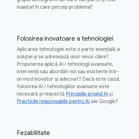
nuanțat în care percep problema?
Folosirea inovatoare a tehnologiei
Aplicarea tehnologiei este o parte esențială a
soluției și se adresează unor nevoi clare?
Propunerea aplică AI / tehnologii avansate,
intervenții sau abordări noi sau existente într-
un mod inovator și adecvat? Dacă este cazul,
folosirea AI / tehnologiilor avansate este
necesară și respectă
Principiile privind AI
și
Practicile responsabile pentru AI
ale Google?
Fezabilitate