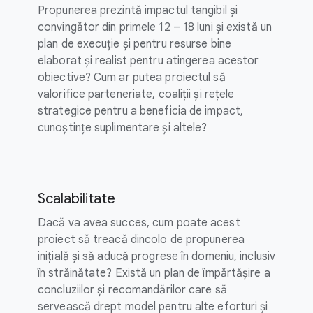
Propunerea prezintă impactul tangibil și
convingător din primele 12 – 18 luni și există un
plan de execuție și pentru resurse bine
elaborat și realist pentru atingerea acestor
obiective? Cum ar putea proiectul să
valorifice parteneriate, coaliții și rețele
strategice pentru a beneficia de impact,
cunoștințe suplimentare și altele?
Scalabilitate
Dacă va avea succes, cum poate acest
proiect să treacă dincolo de propunerea
inițială și să aducă progrese în domeniu, inclusiv
în străinătate? Există un plan de împărtășire a
concluziilor și recomandărilor care să
servească drept model pentru alte eforturi și