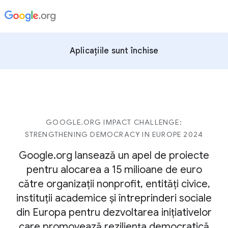
Aplicațiile sunt închise
GOOGLE.ORG IMPACT CHALLENGE:
STRENGTHENING DEMOCRACY IN EUROPE 2024
Google.org lansează un apel de proiecte
pentru alocarea a 15 milioane de euro
către organizații nonprofit, entități civice,
instituții academice și întreprinderi sociale
din Europa pentru dezvoltarea inițiativelor
care promovează reziliența democratică