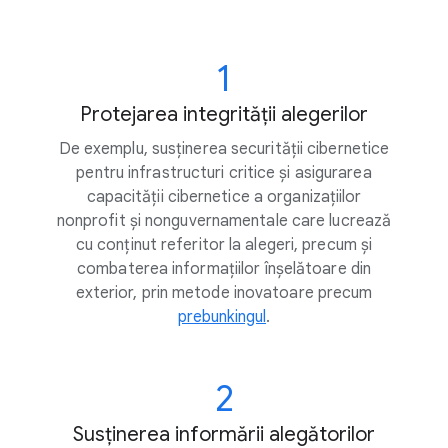
1
Protejarea integrității alegerilor
De exemplu, susținerea securității cibernetice
pentru infrastructuri critice și asigurarea
capacității cibernetice a organizațiilor
nonprofit și nonguvernamentale care lucrează
cu conținut referitor la alegeri, precum și
combaterea informațiilor înșelătoare din
exterior, prin metode inovatoare precum
prebunkingul
.
2
Susținerea informării alegătorilor