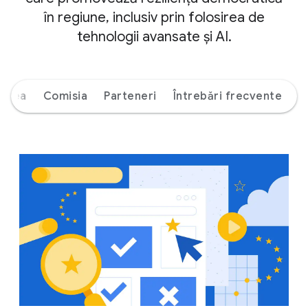
în regiune, inclusiv prin folosirea de
tehnologii avansate și AI.
ierea
Comisia
Parteneri
Întrebări frecvente