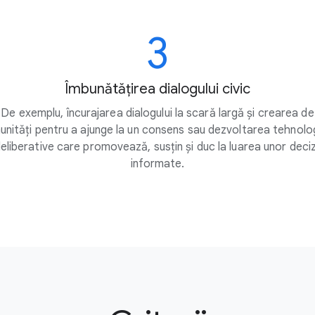
3
Îmbunătățirea dialogului civic
De exemplu, încurajarea dialogului la scară largă și crearea de
nități pentru a ajunge la un consens sau dezvoltarea tehnolog
eliberative care promovează, susțin și duc la luarea unor deciz
informate.