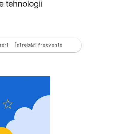
e tehnologii
neri
Întrebări frecvente