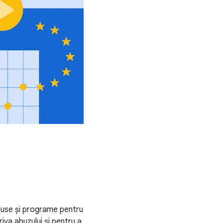
duse și programe pentru
riva abuzului și pentru a