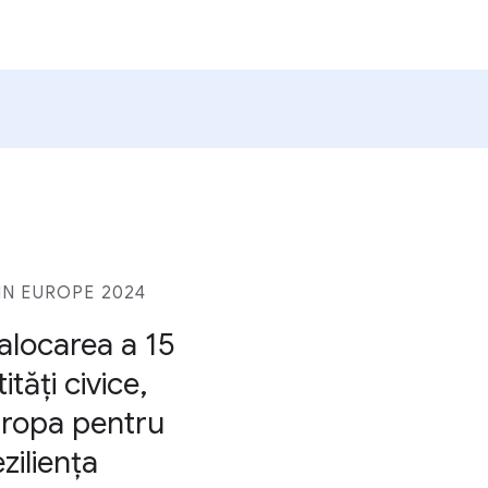
N EUROPE 2024
alocarea a 15
tăți civice,
Europa pentru
ziliența