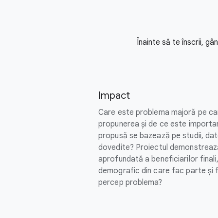
Înainte să te înscrii, g
Impact
Care este problema majoră pe car
propunerea și de ce este importan
propusă se bazează pe studii, dat
dovedite? Proiectul demonstreaz
aprofundată a beneficiarilor finali
demografic din care fac parte și f
percep problema?