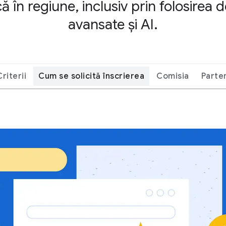
 în regiune, inclusiv prin folosirea d
avansate și AI.
Criterii
Cum se solicită înscrierea
Comisia
Parte