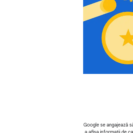
Google se angajează să
a afișa informații de ca