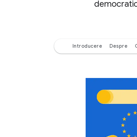
democratică
Introducere
Despre