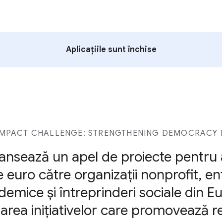
Aplicațiile sunt închise
MPACT CHALLENGE: STRENGTHENING DEMOCRACY I
ansează un apel de proiecte pentru 
 euro către organizații nonprofit, enti
cademice și întreprinderi sociale din 
area inițiativelor care promovează re