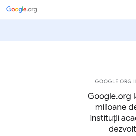
GOOGLE.ORG I
Google.org l
milioane de
instituții a
dezvolt