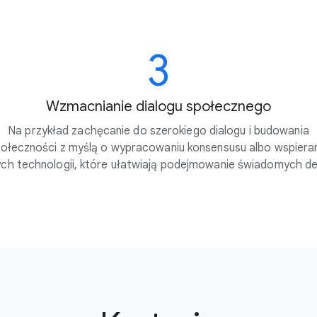
3
Wzmacnianie dialogu społecznego
Na przykład zachęcanie do szerokiego dialogu i budowania
ołeczności z myślą o wypracowaniu konsensusu albo wspiera
ch technologii, które ułatwiają podejmowanie świadomych dec