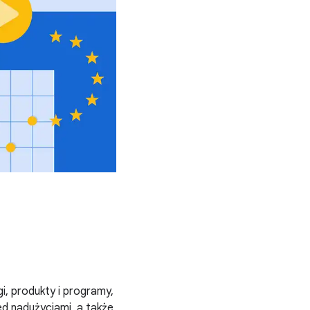
, produkty i programy,
d nadużyciami, a także