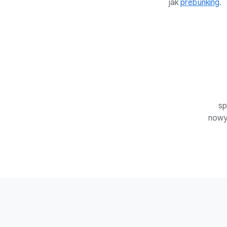
jak
prebunking
.
sp
nowy