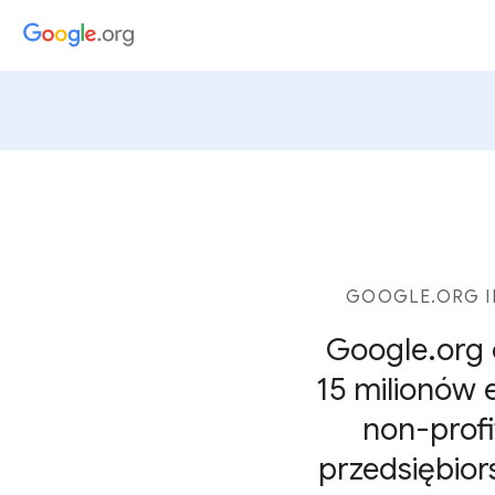
GOOGLE.ORG I
Google.org 
15 milionów 
non-profi
przedsiębior