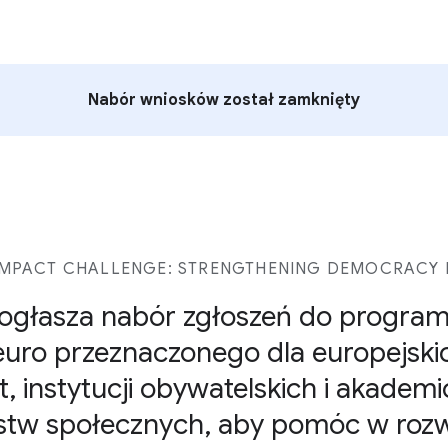
Nabór wniosków został zamknięty
MPACT CHALLENGE: STRENGTHENING DEMOCRACY I
ogłasza nabór zgłoszeń do program
euro przeznaczonego dla europejskic
t, instytucji obywatelskich i akademi
stw społecznych, aby pomóc w rozw