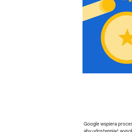
Google wspiera proces
aby udostępniać wysok