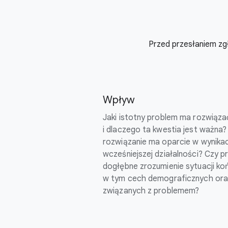
Przed przesłaniem zgł
Wpływ
Jaki istotny problem ma rozwiąz
i dlaczego ta kwestia jest ważn
rozwiązanie ma oparcie w wynika
wcześniejszej działalności? Czy p
dogłębne zrozumienie sytuacji k
w tym cech demograficznych ora
związanych z problemem?