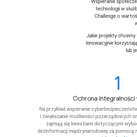
Wspieranie społecze
technologii w służ
Challenge o wartośc
Jakie projekty chcemy
innowacyjnie korzystają
lub 
1
Ochrona integralnośc
Na przykład wspieranie cyberbezpieczeństwa
i zwiększanie możliwości pozarządowych org
zajmują się kwestiami dotyczącymi wybo
dezinformacji międzynarodowej za pomocą 