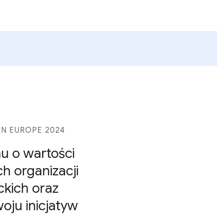
N EUROPE 2024
u o wartości
h organizacji
ckich oraz
oju inicjatyw