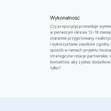
Wykonalność
Czy propozycja przewiduje wymier
w pierwszym okresie 12–18 miesięc
starannie przygotowany, realistyc
i wykorzystania zasobów zgodny z
sposób w ramach projektu można
strategiczne relacje partnerskie, s
kontaktów, aby zyskać dodatkową 
tylko?