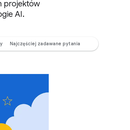
m projektów
gie AI.
zy
Najczęściej zadawane pytania