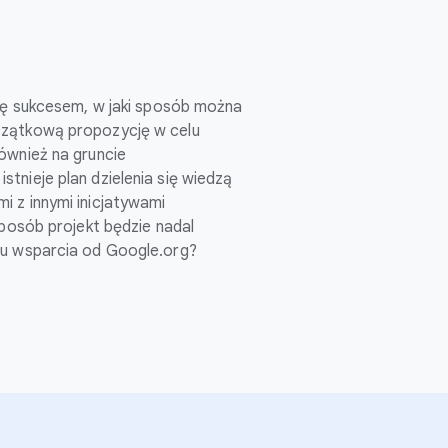
się sukcesem, w jaki sposób można
zątkową propozycję w celu
ównież na gruncie
tnieje plan dzielenia się wiedzą
 z innymi inicjatywami
sposób projekt będzie nadal
iu wsparcia od Google.org?