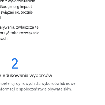
ych z wykorzystaniem
m Google.org Impact
rozwiązań skutecznie
.
aływania, zwłaszcza te
worzyć takie rozwiązanie
iach:
2
e edukowania wyborców
ompetencji cyfrowych dla wyborców lub nowe
nformacji o społeczeństwie obywatelskim.