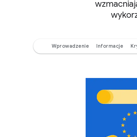
wzmacniają
wykorz
Wprowadzenie
Informacje
Kr