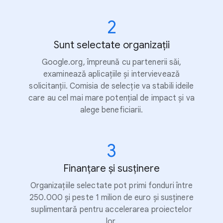
2
Sunt selectate organizații
Google.org, împreună cu partenerii săi,
examinează aplicațiile și intervievează
solicitanții. Comisia de selecție va stabili ideile
care au cel mai mare potențial de impact și va
alege beneficiarii.
3
Finanțare și susținere
Organizațiile selectate pot primi fonduri între
250.000 și peste 1 milion de euro și susținere
suplimentară pentru accelerarea proiectelor
lor.