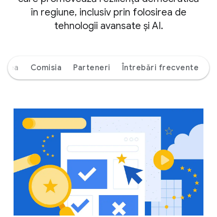
în regiune, inclusiv prin folosirea de
tehnologii avansate și AI.
ierea
Comisia
Parteneri
Întrebări frecvente