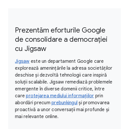
Prezentăm eforturile Google
de consolidare a democrației
cu Jigsaw
Jigsaw
este un departament Google care
explorează amenințările la adresa societăților
deschise și dezvoltă tehnologii care inspiră
soluții scalabile. Jigsaw remediază problemele
emergente în diverse domenii critice, între
care
protejarea mediului informațiilor
prin
abordări precum
prebunkingul
și promovarea
proactivă a unor conversații mai profunde și
mai relevante online.