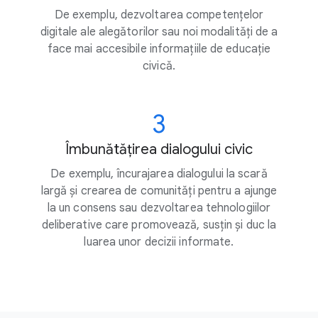
De exemplu, dezvoltarea competențelor
digitale ale alegătorilor sau noi modalități de a
face mai accesibile informațiile de educație
civică.
3
Îmbunătățirea dialogului civic
De exemplu, încurajarea dialogului la scară
largă și crearea de comunități pentru a ajunge
la un consens sau dezvoltarea tehnologiilor
deliberative care promovează, susțin și duc la
luarea unor decizii informate.