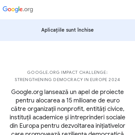
Aplicațiile sunt închise
GOOGLE.ORG IMPACT CHALLENGE:
STRENGTHENING DEMOCRACY IN EUROPE 2024
Google.org lansează un apel de proiecte
pentru alocarea a 15 milioane de euro
către organizații nonprofit, entități civice,
instituții academice și întreprinderi sociale
din Europa pentru dezvoltarea inițiativelor
care promovează reziliența democratică