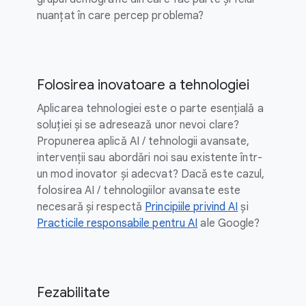
nuanțat în care percep problema?
Folosirea inovatoare a tehnologiei
Aplicarea tehnologiei este o parte esențială a
soluției și se adresează unor nevoi clare?
Propunerea aplică AI / tehnologii avansate,
intervenții sau abordări noi sau existente într-
un mod inovator și adecvat? Dacă este cazul,
folosirea AI / tehnologiilor avansate este
necesară și respectă
Principiile privind AI
și
Practicile responsabile pentru AI
ale Google?
Fezabilitate