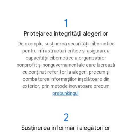
1
Protejarea integrității alegerilor
De exemplu, susținerea securității cibernetice
pentru infrastructuri critice și asigurarea
capacității cibernetice a organizațiilor
nonprofit și nonguvernamentale care lucrează
cu conținut referitor la alegeri, precum și
combaterea informațiilor înșelătoare din
exterior, prin metode inovatoare precum
prebunkingul
.
2
Susținerea informării alegătorilor