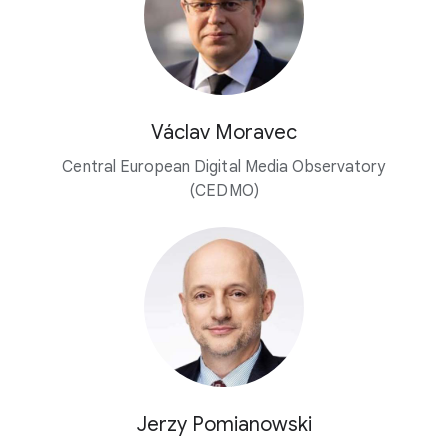
Václav Moravec
Central European Digital Media Observatory
(CEDMO)
Jerzy Pomianowski