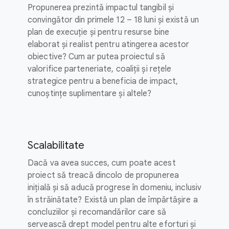
Propunerea prezintă impactul tangibil și
convingător din primele 12 – 18 luni și există un
plan de execuție și pentru resurse bine
elaborat și realist pentru atingerea acestor
obiective? Cum ar putea proiectul să
valorifice parteneriate, coaliții și rețele
strategice pentru a beneficia de impact,
cunoștințe suplimentare și altele?
Scalabilitate
Dacă va avea succes, cum poate acest
proiect să treacă dincolo de propunerea
inițială și să aducă progrese în domeniu, inclusiv
în străinătate? Există un plan de împărtășire a
concluziilor și recomandărilor care să
servească drept model pentru alte eforturi și