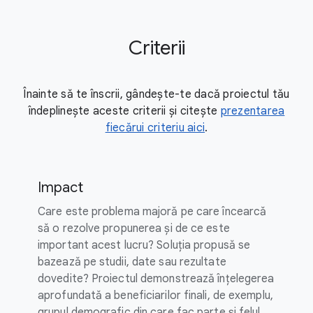
Criterii
Înainte să te înscrii, gândește-te dacă proiectul tău
îndeplinește aceste criterii și citește
prezentarea
fiecărui criteriu aici
.
Impact
Care este problema majoră pe care încearcă
să o rezolve propunerea și de ce este
important acest lucru? Soluția propusă se
bazează pe studii, date sau rezultate
dovedite? Proiectul demonstrează înțelegerea
aprofundată a beneficiarilor finali, de exemplu,
grupul demografic din care fac parte și felul