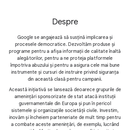
Despre
Google se angajează să susțină implicarea și
procesele democratice. Dezvoltăm produse și
programe pentru a afișa informații de calitate înaltă
alegătorilor, pentru a ne proteja platformele
împotriva abuzului și pentru a asigura cele mai bune
instrumente și cursuri de instruire privind siguranța
din această clasă pentru campanii.
Această inițiativă se lansează deoarece grupurile de
amenințări sponsorizate de stat atacă instituții
guvernamentale din Europa și pun în pericol
sistemele și organizațiile societății civile. Investim,
inovăm și încheiem parteneriate de mult timp pentru
a combate aceste amenințări, de exemplu, lucrând