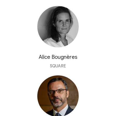
Alice Bougnères
SQUARE