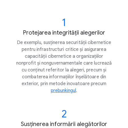
1
Protejarea integrității alegerilor
De exemplu, susținerea securității cibernetice
pentru infrastructuri critice și asigurarea
capacității cibernetice a organizațiilor
nonprofit și nonguvernamentale care lucrează
cu conținut referitor la alegeri, precum și
combaterea informațiilor înșelătoare din
exterior, prin metode inovatoare precum
prebunkingul
.
2
Susținerea informării alegătorilor