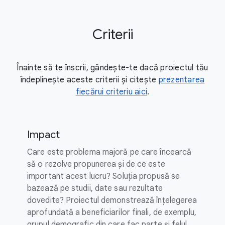
Criterii
Înainte să te înscrii, gândește-te dacă proiectul tău
îndeplinește aceste criterii și citește
prezentarea
fiecărui criteriu aici
.
Impact
Care este problema majoră pe care încearcă
să o rezolve propunerea și de ce este
important acest lucru? Soluția propusă se
bazează pe studii, date sau rezultate
dovedite? Proiectul demonstrează înțelegerea
aprofundată a beneficiarilor finali, de exemplu,
grupul demografic din care fac parte și felul