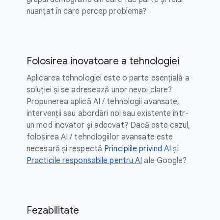
nuanțat în care percep problema?
Folosirea inovatoare a tehnologiei
Aplicarea tehnologiei este o parte esențială a
soluției și se adresează unor nevoi clare?
Propunerea aplică AI / tehnologii avansate,
intervenții sau abordări noi sau existente într-
un mod inovator și adecvat? Dacă este cazul,
folosirea AI / tehnologiilor avansate este
necesară și respectă
Principiile privind AI
și
Practicile responsabile pentru AI
ale Google?
Fezabilitate