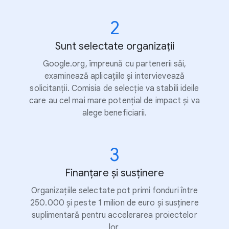
2
Sunt selectate organizații
Google.org, împreună cu partenerii săi,
examinează aplicațiile și intervievează
solicitanții. Comisia de selecție va stabili ideile
care au cel mai mare potențial de impact și va
alege beneficiarii.
3
Finanțare și susținere
Organizațiile selectate pot primi fonduri între
250.000 și peste 1 milion de euro și susținere
suplimentară pentru accelerarea proiectelor
lor.