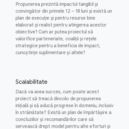
Propunerea prezintă impactul tangibil și
convingător din primele 12 – 18 luni și există un
plan de execuție și pentru resurse bine
elaborat și realist pentru atingerea acestor
obiective? Cum ar putea proiectul să
valorifice parteneriate, coaliții și rețele
strategice pentru a beneficia de impact,
cunoștințe suplimentare și altele?
Scalabilitate
Dacă va avea succes, cum poate acest
proiect să treacă dincolo de propunerea
inițială și să aducă progrese în domeniu, inclusiv
în străinătate? Există un plan de împărtășire a
concluziilor și recomandărilor care să
servească drept model pentru alte eforturi și