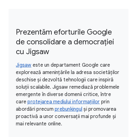
Prezentăm eforturile Google
de consolidare a democrației
cu Jigsaw
Jigsaw
este un departament Google care
explorează amenințările la adresa societăților
deschise și dezvoltă tehnologii care inspiră
soluții scalabile. Jigsaw remediază problemele
emergente în diverse domenii critice, între
care
protejarea mediului informațiilor
prin
abordări precum
prebunkingul
și promovarea
proactivă a unor conversații mai profunde și
mai relevante online.