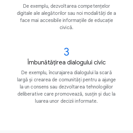
De exemplu, dezvoltarea competențelor
digitale ale alegătorilor sau noi modalități de a
face mai accesibile informațiile de educație
civică.
3
Îmbunătățirea dialogului civic
De exemplu, încurajarea dialogului la scară
largă și crearea de comunități pentru a ajunge
la un consens sau dezvoltarea tehnologiilor
deliberative care promovează, susțin și duc la
luarea unor decizii informate.