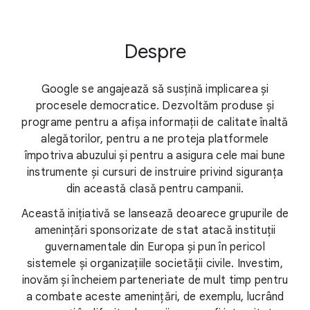
Despre
Google se angajează să susțină implicarea și
procesele democratice. Dezvoltăm produse și
programe pentru a afișa informații de calitate înaltă
alegătorilor, pentru a ne proteja platformele
împotriva abuzului și pentru a asigura cele mai bune
instrumente și cursuri de instruire privind siguranța
din această clasă pentru campanii.
Această inițiativă se lansează deoarece grupurile de
amenințări sponsorizate de stat atacă instituții
guvernamentale din Europa și pun în pericol
sistemele și organizațiile societății civile. Investim,
inovăm și încheiem parteneriate de mult timp pentru
a combate aceste amenințări, de exemplu, lucrând