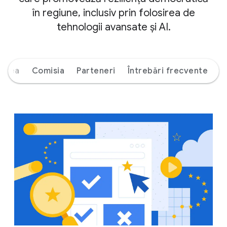
în regiune, inclusiv prin folosirea de
tehnologii avansate și AI.
ierea
Comisia
Parteneri
Întrebări frecvente