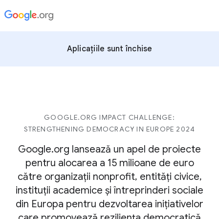
Aplicațiile sunt închise
GOOGLE.ORG IMPACT CHALLENGE:
STRENGTHENING DEMOCRACY IN EUROPE 2024
Google.org lansează un apel de proiecte
pentru alocarea a 15 milioane de euro
către organizații nonprofit, entități civice,
instituții academice și întreprinderi sociale
din Europa pentru dezvoltarea inițiativelor
care promovează reziliența democratică