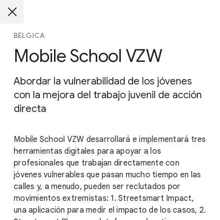
BÉLGICA
Mobile School VZW
Abordar la vulnerabilidad de los jóvenes
con la mejora del trabajo juvenil de acción
directa
Mobile School VZW desarrollará e implementará tres
herramientas digitales para apoyar a los
profesionales que trabajan directamente con
jóvenes vulnerables que pasan mucho tiempo en las
calles y, a menudo, pueden ser reclutados por
movimientos extremistas: 1. Streetsmart Impact,
una aplicación para medir el impacto de los casos, 2.